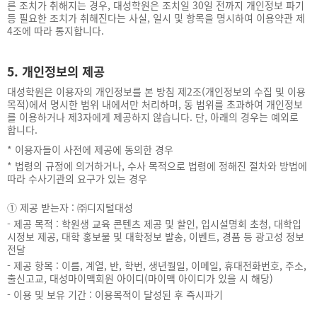
른 조치가 취해지는 경우, 대성학원은 조치일 30일 전까지 개인정보 파기
등 필요한 조치가 취해진다는 사실, 일시 및 항목을 명시하여 이용약관 제
4조에 따라 통지합니다.
5. 개인정보의 제공
대성학원은 이용자의 개인정보를 본 방침 제2조(개인정보의 수집 및 이용
목적)에서 명시한 범위 내에서만 처리하며, 동 범위를 초과하여 개인정보
를 이용하거나 제3자에게 제공하지 않습니다. 단, 아래의 경우는 예외로
합니다.
*
이용자들이 사전에 제공에 동의한 경우
*
법령의 규정에 의거하거나, 수사 목적으로 법령에 정해진 절차와 방법에
따라 수사기관의 요구가 있는 경우
①
제공 받는자 : ㈜디지털대성
-
제공 목적 : 학원생 교육 콘텐츠 제공 및 할인, 입시설명회 초청, 대학입
시정보 제공, 대학 홍보물 및 대학정보 발송, 이벤트, 경품 등 광고성 정보
전달
-
제공 항목 : 이름, 계열, 반, 학번, 생년월일, 이메일, 휴대전화번호, 주소,
출신고교, 대성마이맥회원 아이디(마이맥 아이디가 있을 시 해당)
-
이용 및 보유 기간 : 이용목적이 달성된 후 즉시파기