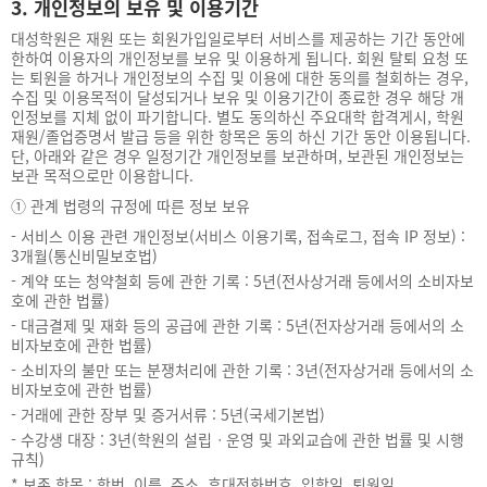
3. 개인정보의 보유 및 이용기간
대성학원은 재원 또는 회원가입일로부터 서비스를 제공하는 기간 동안에
한하여 이용자의 개인정보를 보유 및 이용하게 됩니다. 회원 탈퇴 요청 또
는 퇴원을 하거나 개인정보의 수집 및 이용에 대한 동의를 철회하는 경우,
수집 및 이용목적이 달성되거나 보유 및 이용기간이 종료한 경우 해당 개
인정보를 지체 없이 파기합니다. 별도 동의하신 주요대학 합격게시, 학원
재원/졸업증명서 발급 등을 위한 항목은 동의 하신 기간 동안 이용됩니다.
단, 아래와 같은 경우 일정기간 개인정보를 보관하며, 보관된 개인정보는
보관 목적으로만 이용합니다.
①
관계 법령의 규정에 따른 정보 보유
-
서비스 이용 관련 개인정보(서비스 이용기록, 접속로그, 접속 IP 정보) :
3개월(통신비밀보호법)
-
계약 또는 청약철회 등에 관한 기록 : 5년(전사상거래 등에서의 소비자보
호에 관한 법률)
-
대금결제 및 재화 등의 공급에 관한 기록 : 5년(전자상거래 등에서의 소
비자보호에 관한 법률)
-
소비자의 불만 또는 분쟁처리에 관한 기록 : 3년(전자상거래 등에서의 소
비자보호에 관한 법률)
-
거래에 관한 장부 및 증거서류 : 5년(국세기본법)
-
수강생 대장 : 3년(학원의 설립ㆍ운영 및 과외교습에 관한 법률 및 시행
규칙)
*
보존 항목 : 학번, 이름, 주소, 휴대전화번호, 입학일, 퇴원일