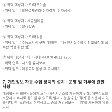
④
위탁 대상자 : (주)다우기술
-
위탁 업무 : 학원결제관리(전자결제, 전자금융)
⑤
위탁 대상자 : 세종텔레콤
-
위탁 업무 : SMS발송
⑥
위탁 대상자 : (주)아워홈
-
위탁 업무 : 수능도시락 구매 대행(단, 수능 원서접수를 이천교육청에 접
수한 학생에 한 함)
⑦
위탁 대상자 : 아이지니(주) 070-4012-7260
-
위탁 업무 : 시스템 유지보수
-
위탁 업무 : 이용목적 달성 후 즉시파기
7. 개인정보 자동 수집 장치의 설치ㆍ운영 및 거부에 관한
사항
대성학원은 회원님들에게 보다 나은 서비스를 제공하기 위해, 개인정보를
저장하고 수시로 찾아낼 수 있도록 일부 기능을 위한 '쿠키'를 사용하고 있
습니다. 단, 보안상의 취약점으로 중요 개인정보는 '쿠키'를 사용하지 않습
니다.