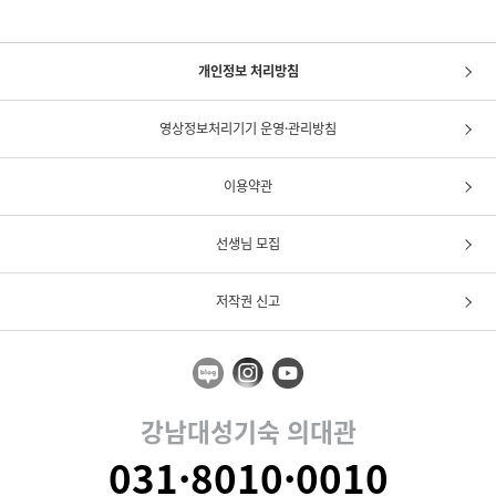
개인정보 처리방침
영상정보처리기기 운영·관리방침
이용약관
선생님 모집
저작권 신고
강남대성기숙 의대관
031·8010·0010