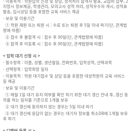
- 이용목적 : 학원입학 신청 및 상담, 성적처리 합격자 발표, 교습비 납부, 2
지망시 정보제공, 학생관리, 모의고사 성적 처리, 성적우수자 게시, 성적표
발송, 입시상담 등을 포함한 교육 서비스 제공
- 보유 및 이용기간
① 학원 재원 또는 퇴원 시 : 수료 또는 퇴원 후 5일 이내 파기(단, 관계법
령에 따름)
② 접수 후 불합격 시 : 접수 후 90일(단, 관계법령에 따름)
③ 합격 후 미등록 시 : 접수 후 90일(단, 관계법령에 따름)
< 입학 대기 신청 시 >
- 필수항목 : 이름, 성별, 생년월일, 전화번호, 입학성적, 선택과목
- 선택항목 : 입학희망 일자
- 이용목적 : 학원 대기접수 및 상담 등을 포함한 대성학원의 교육 서비스
등 제공
- 보유 및 이용기간
① 매월 1일 대기 유지 여부를 확인 하기 위한 대기 갱신 안내 후, 갱신 동
의를 하는 일자를 기준으로 1개월 보유
② 대기 갱신에 동의하지 않는 경우는 5일 이내 파기
③ 대기 갱신에 응답이 없는 경우는 대기자 정보를 취소DB에 1개월 보유
후 파기
< 디멤버 등록 시 >