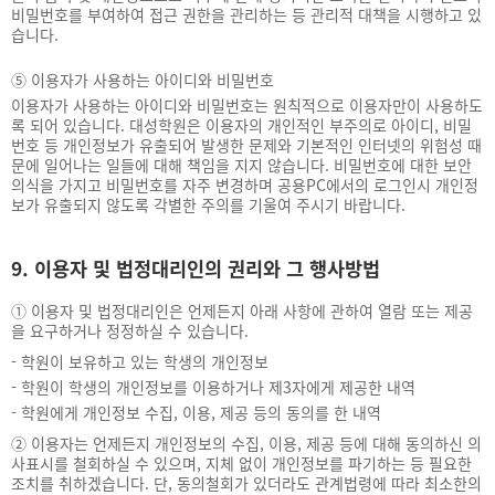
비밀번호를 부여하여 접근 권한을 관리하는 등 관리적 대책을 시행하고 있
습니다.
⑤
이용자가 사용하는 아이디와 비밀번호
이용자가 사용하는 아이디와 비밀번호는 원칙적으로 이용자만이 사용하도
록 되어 있습니다. 대성학원은 이용자의 개인적인 부주의로 아이디, 비밀
번호 등 개인정보가 유출되어 발생한 문제와 기본적인 인터넷의 위험성 때
문에 일어나는 일들에 대해 책임을 지지 않습니다. 비밀번호에 대한 보안
의식을 가지고 비밀번호를 자주 변경하며 공용PC에서의 로그인시 개인정
보가 유출되지 않도록 각별한 주의를 기울여 주시기 바랍니다.
9. 이용자 및 법정대리인의 권리와 그 행사방법
①
이용자 및 법정대리인은 언제든지 아래 사항에 관하여 열람 또는 제공
을 요구하거나 정정하실 수 있습니다.
-
학원이 보유하고 있는 학생의 개인정보
-
학원이 학생의 개인정보를 이용하거나 제3자에게 제공한 내역
-
학원에게 개인정보 수집, 이용, 제공 등의 동의를 한 내역
②
이용자는 언제든지 개인정보의 수집, 이용, 제공 등에 대해 동의하신 의
사표시를 철회하실 수 있으며, 지체 없이 개인정보를 파기하는 등 필요한
조치를 취하겠습니다. 단, 동의철회가 있더라도 관계법령에 따라 최소한의