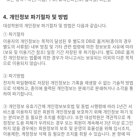
4. 개인정보 파기절차 및 방법
대성학원의 개인정보 파기절차 및 방법은 다음과 같습니다.
①
파기절차
이용자의 개인정보는 목적이 달성된 후 별도의 DB로 옮겨져(종이의 경우
별도의 서류함) 내부 방침 및 기타 관련 법령에 의한 정보보호 사유에 따라
(보유 및 이용기간 참조) 일정 기간 저장된 후 파기됩니다. 별도 DB로 옮겨
진 개인정보는 법률에 의한 경우가 아니고서는 보유되는 이외의 다른 목적
으로 이용되지 않습니다.
②
파기방법
전자적 파일형태로 저장된 개인정보는 기록을 재생할 수 없는 기술적 방법
으로 삭제하고, 종이에 출력된 개인정보는 분쇄기로 분쇄하거나 소각을 통
하여 파기합니다.
③
개인정보 유효기간제 개인정보보호법 및 동법 시행령에 따라 1년간 서
비스를 이용하지 않은 회원의 개인정보를 보호하기 위해 개인정보 파기 또
는 분리보관 등 필요한 조치를 취합니다. 또한 대성학원은 객관적으로 계
정정보 도용 피해가 우려되는 경우 또는 회원이 계속해서 3년 이상 로그인
하지 않을 경우에는 회원정보의 보호 및 운영의 효율성을 위해 임시조치,
이용제한, 계정정보 삭제 등 필요한 조치를 취할 수 있습니다. 본 항에 따