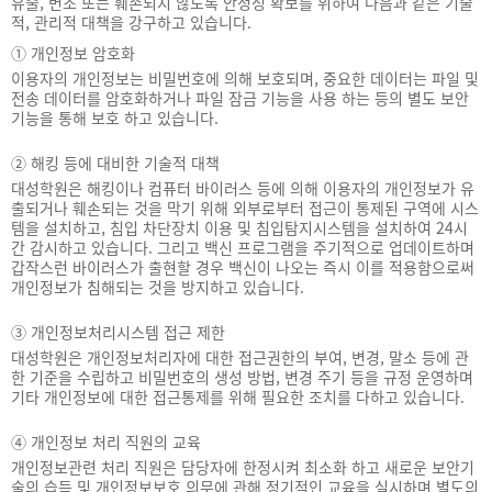
유출, 변조 또는 훼손되지 않도록 안정성 확보를 위하여 다음과 같은 기술
적, 관리적 대책을 강구하고 있습니다.
①
개인정보 암호화
이용자의 개인정보는 비밀번호에 의해 보호되며, 중요한 데이터는 파일 및
전송 데이터를 암호화하거나 파일 잠금 기능을 사용 하는 등의 별도 보안
기능을 통해 보호 하고 있습니다.
②
해킹 등에 대비한 기술적 대책
대성학원은 해킹이나 컴퓨터 바이러스 등에 의해 이용자의 개인정보가 유
출되거나 훼손되는 것을 막기 위해 외부로부터 접근이 통제된 구역에 시스
템을 설치하고, 침입 차단장치 이용 및 침입탐지시스템을 설치하여 24시
간 감시하고 있습니다. 그리고 백신 프로그램을 주기적으로 업데이트하며
갑작스런 바이러스가 출현할 경우 백신이 나오는 즉시 이를 적용함으로써
개인정보가 침해되는 것을 방지하고 있습니다.
③
개인정보처리시스템 접근 제한
대성학원은 개인정보처리자에 대한 접근권한의 부여, 변경, 말소 등에 관
한 기준을 수립하고 비밀번호의 생성 방법, 변경 주기 등을 규정 운영하며
기타 개인정보에 대한 접근통제를 위해 필요한 조치를 다하고 있습니다.
④
개인정보 처리 직원의 교육
개인정보관련 처리 직원은 담당자에 한정시켜 최소화 하고 새로운 보안기
술의 습득 및 개인정보보호 의무에 관해 정기적인 교육을 실시하며 별도의