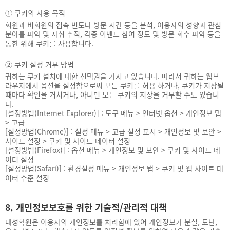
①
쿠키의 사용 목적
회원과 비회원의 접속 빈도나 방문 시간 등을 분석, 이용자의 성향과 관심
분야를 파악 및 자취 추적, 각종 이벤트 참여 정도 및 방문 회수 파악 등을
통한 위해 쿠키를 사용합니다.
②
쿠키 설정 거부 방법
귀하는 쿠키 설치에 대한 선택권을 가지고 있습니다. 따라서 귀하는 웹브
라우저에서 옵션을 설정함으로써 모든 쿠키를 허용 하거나, 쿠키가 저장될
때마다 확인을 거치거나, 아니면 모든 쿠키의 저장을 거부할 수도 있습니
다.
[설정방법(Internet Explorer)] : 도구 메뉴 > 인터넷 옵션 > 개인정보 탭
> 고급
[설정방법(Chrome)] : 설정 메뉴 > 고급 설정 표시 > 개인정보 및 보안 >
사이트 설정 > 쿠키 및 사이트 데이터 설정
[설정방법(Firefox)] : 옵션 메뉴 > 개인정보 및 보안 > 쿠키 및 사이트 데
이터 설정
[설정방법(Safari)] : 환경설정 메뉴 > 개인정보 탭 > 쿠키 및 웹 사이트 데
이터 수준 설정
8. 개인정보보호를 위한 기술적/관리적 대책
대성학원은 이용자의 개인정보를 처리함에 있어 개인정보가 분실, 도난,