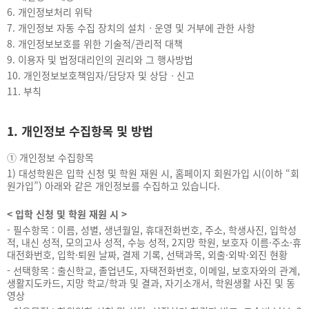
6.
개인정보처리 위탁
7.
개인정보 자동 수집 장치의 설치ㆍ운영 및 거부에 관한 사항
8.
개인정보보호를 위한 기술적/관리적 대책
9.
이용자 및 법정대리인의 권리와 그 행사방법
10.
개인정보보호책임자/담당자 및 상담ㆍ신고
11.
부칙
1. 개인정보 수집항목 및 방법
① 개인정보 수집항목
1) 대성학원은 입학 신청 및 학원 재원 시, 홈페이지 회원가입 시(이하 “회
원가입”) 아래와 같은 개인정보를 수집하고 있습니다.
< 입학 신청 및 학원 재원 시 >
- 필수항목 : 이름, 성별, 생년월일, 휴대전화번호, 주소, 학생사진, 입학성
적, 내신 성적, 모의고사 성적, 수능 성적, 2지망 학원, 보호자 이름·주소·휴
대전화번호, 입학·퇴원 날짜, 결제 기록, 선택과목, 외출·외박·외진 현황
- 선택항목 : 출신학교, 졸업년도, 자택전화번호, 이메일, 보호자와의 관계,
생활지도카드, 지망 학교/학과 및 결과, 자기소개서, 학원생활 사진 및 동
영상