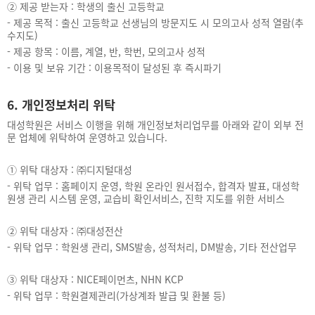
②
제공 받는자 : 학생의 출신 고등학교
-
제공 목적 : 출신 고등학교 선생님의 방문지도 시 모의고사 성적 열람(추
수지도)
-
제공 항목 : 이름, 계열, 반, 학번, 모의고사 성적
-
이용 및 보유 기간 : 이용목적이 달성된 후 즉시파기
6. 개인정보처리 위탁
대성학원은 서비스 이행을 위해 개인정보처리업무를 아래와 같이 외부 전
문 업체에 위탁하여 운영하고 있습니다.
①
위탁 대상자 : ㈜디지털대성
-
위탁 업무 : 홈페이지 운영, 학원 온라인 원서접수, 합격자 발표, 대성학
원생 관리 시스템 운영, 교습비 확인서비스, 진학 지도를 위한 서비스
②
위탁 대상자 : ㈜대성전산
-
위탁 업무 : 학원생 관리, SMS발송, 성적처리, DM발송, 기타 전산업무
③
위탁 대상자 : NICE페이먼츠, NHN KCP
-
위탁 업무 : 학원결제관리(가상계좌 발급 및 환불 등)